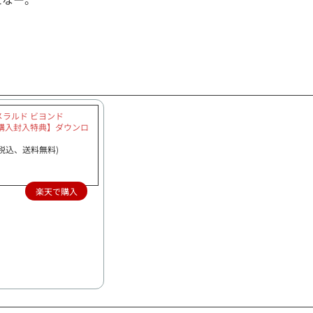
メラルド ビヨンド
早期購入封入特典】ダウンロ
（税込、送料無料)
楽天で購入