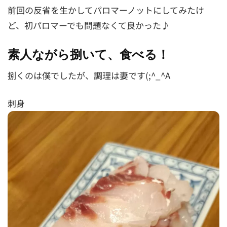
前回の反省を生かしてパロマーノットにしてみたけ
ど、初パロマーでも問題なくて良かった♪
素人ながら捌いて、食べる！
捌くのは僕でしたが、調理は妻です(;^_^A
刺身