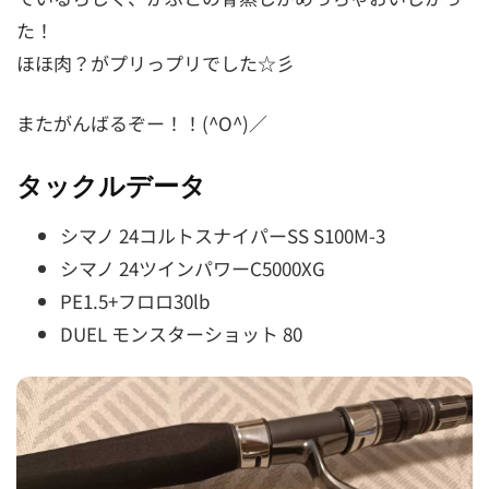
た！
ほほ肉？がプリっプリでした☆彡
またがんばるぞー！！(^O^)／
タックルデータ
シマノ 24コルトスナイパーSS S100M-3
シマノ 24ツインパワーC5000XG
PE1.5+フロロ30lb
DUEL モンスターショット 80