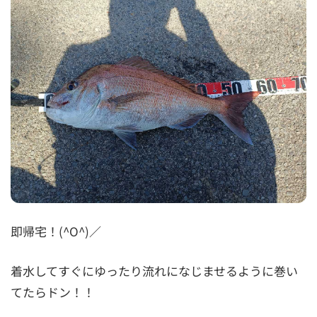
即帰宅！(^O^)／
着水してすぐにゆったり流れになじませるように巻い
てたらドン！！