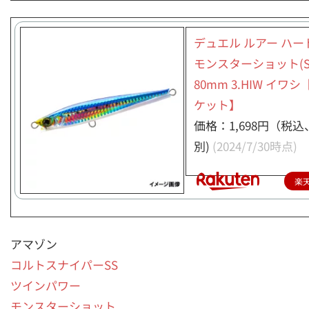
デュエル ルアー ハー
モンスターショット(S
80mm 3.HIW イワ
ケット】
価格：1,698円（税
別)
(2024/7/30時点)
楽
アマゾン
コルトスナイパーSS
ツインパワー
モンスターショット