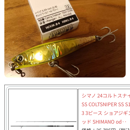
シマノ 24コルトスナ
SS COLTSNIPER SS S
3 3ピース ショアジ
ッド SHIMANO od‥