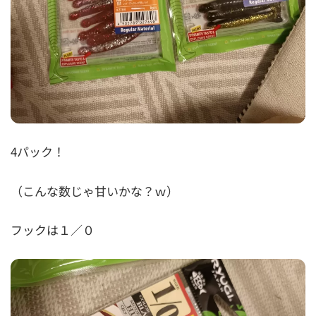
4パック！
（こんな数じゃ甘いかな？ｗ）
フックは１／０