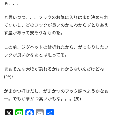
ぁ、、、
と思いつつ、、、フックのお気に入りはまだ決められ
てないし、どのフックが良いのかもわからずとりあえ
ず量があって安そうなものを。
この前、ジグヘッドの針折れたから、がっちりしたフ
ックが良いかなぁとは思ってる。
まぁそんな大物が釣れるかはわからないんだけどね
(^^)/
がまかつ好きだし、がまかつのフック調べようかなぁ
ー。でもがまかつ高いかもな。。。(笑)
X
Line
Facebook
Email
共