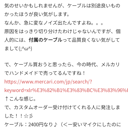
気のせいかもしれませんが、ケーブルは別途良いもの
かったほうが良い気がします。
なんか、急に変なノイズ出たんですよね。。。
原因をはっきり切り分けたわけじゃないんですが、個
人的には、
付属のケーブル
って品質良くない気がして
まして(;^ω^)
で、ケーブル買おうと思ったら、今の時代、メルカリ
でハンドメイドで売ってるんですね！
https://www.mercari.com/jp/search/?
keyword=xlr%E3%82%B1%E3%83%BC%E3%83%96%
↑こんな感じ。
で、カスタムオーダー受け付けてくれる人に発注しま
した！！☆彡
ケーブル：2400円なり♪（＜ー安いマイクにしたのに