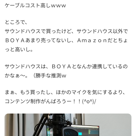
ケーブルコスト高しｗｗｗ
ところで、
サウンドハウスで買ったけど、サウンドハウス以外で
ＢＯＹＡあまり売ってないし、Ａｍａｚｏｎだとちょ
っと高いし。
サウンドハウスは、ＢＯＹＡとなんか連携しているの
かなぁ～。（勝手な推測ｗ
まぁ、もう買ったし、ほかのマイクを気にするより、
コンテンツ制作がんばろうー！！(^o^)/