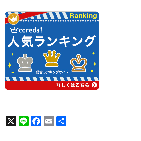
X
Line
Facebook
Email
共
有