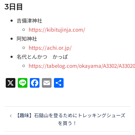
3日目
吉備津神社
https://kibitujinja.com/
阿知神社
https://achi.or.jp/
名代とんかつ かっぱ
https://tabelog.com/okayama/A3302/A33020
X
Line
Facebook
Email
共
有
投
【趣味】石鎚山を登るためにトレッキングシューズ
稿
を買う！
ナ