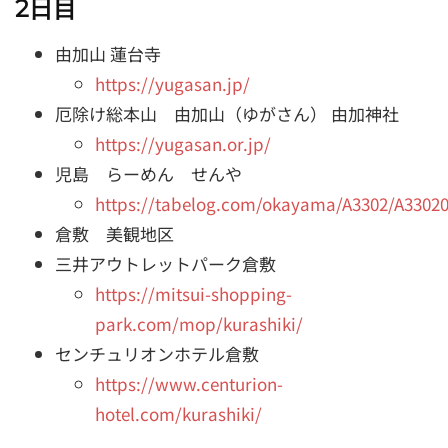
2日目
由加山 蓮台寺
https://yugasan.jp/
厄除け総本山 由加山（ゆがさん） 由加神社
https://yugasan.or.jp/
児島 らーめん せんや
https://tabelog.com/okayama/A3302/A33020
倉敷 美観地区
三井アウトレットパーク倉敷
https://mitsui-shopping-
park.com/mop/kurashiki/
センチュリオンホテル倉敷
https://www.centurion-
hotel.com/kurashiki/