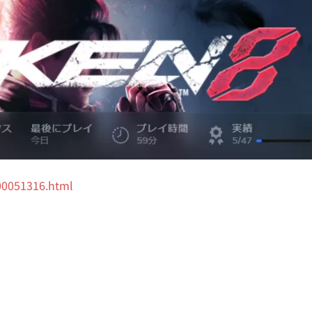
000051316.html