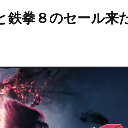
と鉄拳８のセール来