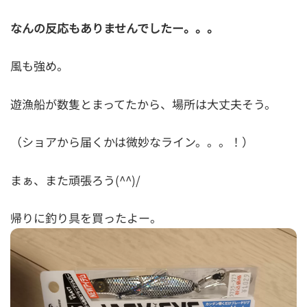
なんの反応もありませんでしたー。。。
風も強め。
遊漁船が数隻とまってたから、場所は大丈夫そう。
（ショアから届くかは微妙なライン。。。！）
まぁ、また頑張ろう(^^)/
帰りに釣り具を買ったよー。