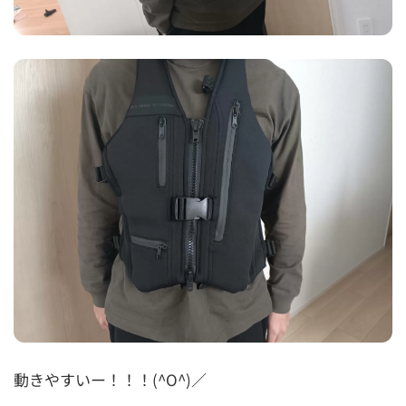
動きやすいー！！！(^O^)／