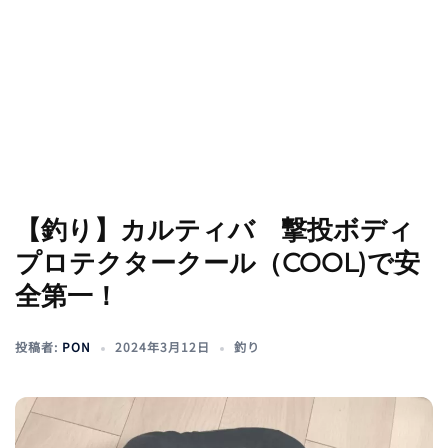
【釣り】カルティバ 撃投ボディ
プロテクタークール（COOL)で安
全第一！
投稿者:
PON
2024年3月12日
釣り