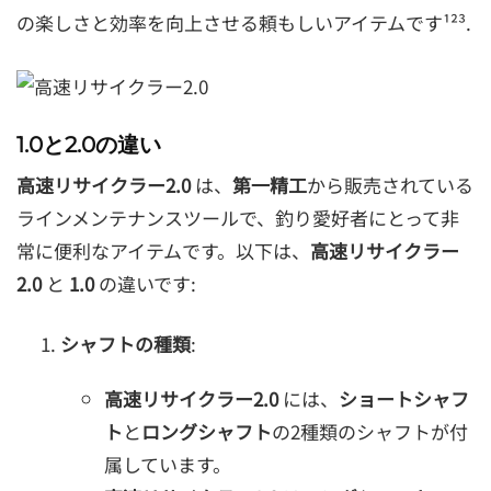
の楽しさと効率を向上させる頼もしいアイテムです¹²³.
1.0と2.0の違い
高速リサイクラー2.0
は、
第一精工
から販売されている
ラインメンテナンスツールで、釣り愛好者にとって非
常に便利なアイテムです。以下は、
高速リサイクラー
2.0
と
1.0
の違いです:
シャフトの種類
:
高速リサイクラー2.0
には、
ショートシャフ
ト
と
ロングシャフト
の2種類のシャフトが付
属しています。