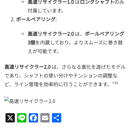
高速リサイクラー1.0
は
ロングシャフト
のみ
付属しています。
ボールベアリング
:
高速リサイクラー2.0
は、
ボールベアリング
3個
を内蔵しており、よりスムーズに巻き替
えが可能です。
高速リサイクラー2.0
は、さらなる進化を遂げたモデル
であり、シャフトの使い分けやテンションの調整な
ど、ライン管理を効率的に行うことができます。¹²³
X
Line
Facebook
Email
共
有