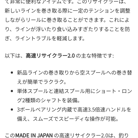
て非常に便利なアイテムです。このリサイクラーは、
新しいラインを巻き取る際に一定のテンションを調整
しながらリールに巻き取ることができます。これによ
り、ラインが浮いたり食い込みすぎたりすることを防
ぎ、ライントラブルを軽減します。
以下は、
高速リサイクラー2.0
の主な特徴です:
新品ラインの巻き取りから空スプールへの巻き替
えが簡単でラクラク。
単体スプールと連結スプール用にショート・ロン
グ2種類のシャフトを装備。
3ボールベアリング内蔵で高速3.5倍速ハンドルを
備え、スムーズでスピーディな操作が可能。
この
MADE IN JAPAN
の高速リサイクラー2.0は、釣り