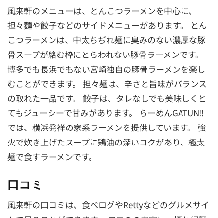
風来軒のメニューは、とんこつラーメンを中心に、
担々麺や餃子などのサイドメニューがあります。 とん
こつラーメンは、中太ちぢれ麺に臭みのない濃厚な豚
骨スープが絡む枠にとらわれない豚骨ラーメンです。
博多でも長浜でもない宮崎独自の豚骨ラーメンを楽し
むことができます。 担々麺は、辛さと旨味がバランス
の取れた一品です。 餃子は、タレなしでも美味しくと
てもジューシーで甘みがあります。 らーめんGATUN!!
では、横浜発祥の家系ラーメンを提供しています。 強
火で炊き上げたスープに鶏油の深いコクがあり、極太
麺で食すラーメンです。
口コミ
風来軒の口コミは、食べログやRettyなどのグルメサイ