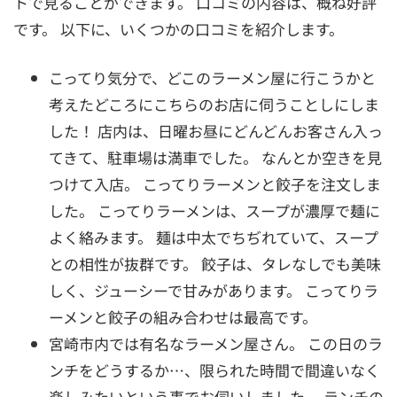
トで見ることができます。 口コミの内容は、概ね好評
です。 以下に、いくつかの口コミを紹介します。
こってり気分で、どこのラーメン屋に行こうかと
考えたどころにこちらのお店に伺うことしにしま
した！ 店内は、日曜お昼にどんどんお客さん入っ
てきて、駐車場は満車でした。 なんとか空きを見
つけて入店。 こってりラーメンと餃子を注文しま
した。 こってりラーメンは、スープが濃厚で麺に
よく絡みます。 麺は中太でちぢれていて、スープ
との相性が抜群です。 餃子は、タレなしでも美味
しく、ジューシーで甘みがあります。 こってりラ
ーメンと餃子の組み合わせは最高です。
宮崎市内では有名なラーメン屋さん。 この日のラ
ンチをどうするか…、限られた時間で間違いなく
楽しみたいという事でお伺いしました。 ランチの