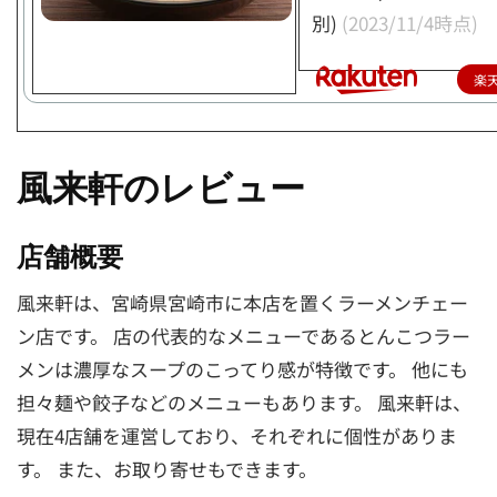
別)
(2023/11/4時点)
楽
風来軒のレビュー
店舗概要
風来軒は、宮崎県宮崎市に本店を置くラーメンチェー
ン店です。 店の代表的なメニューであるとんこつラー
メンは濃厚なスープのこってり感が特徴です。 他にも
担々麺や餃子などのメニューもあります。 風来軒は、
現在4店舗を運営しており、それぞれに個性がありま
す。 また、お取り寄せもできます。