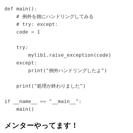
def main():

    # 例外を雑にハンドリングしてみる

    # try: except:

    code = 1

    try:

        mylib1.raise_exception(code)

    except:

        print("例外ハンドリングしたよ")

    print("処理が終わりました")

if __name__ == "__main__":

    main()
メンターやってます！