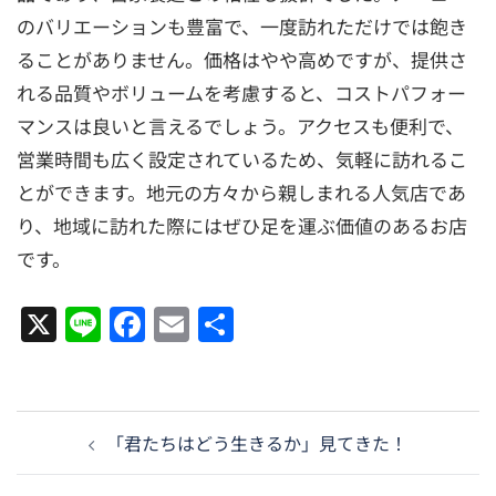
のバリエーションも豊富で、一度訪れただけでは飽き
ることがありません。価格はやや高めですが、提供さ
れる品質やボリュームを考慮すると、コストパフォー
マンスは良いと言えるでしょう。アクセスも便利で、
営業時間も広く設定されているため、気軽に訪れるこ
とができます。地元の方々から親しまれる人気店であ
り、地域に訪れた際にはぜひ足を運ぶ価値のあるお店
です。
X
Line
Facebook
Email
共
有
投
「君たちはどう生きるか」見てきた！
稿
ナ