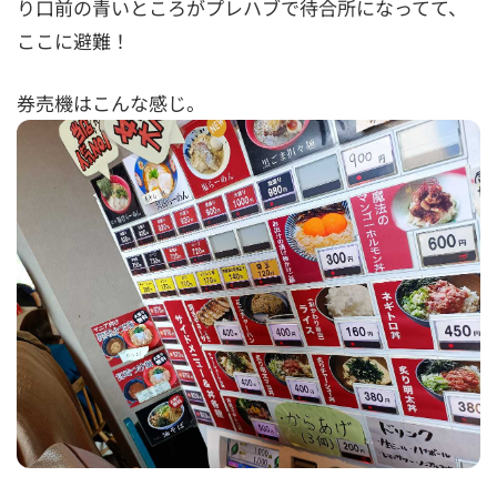
り口前の青いところがプレハブで待合所になってて、
ここに避難！
券売機はこんな感じ。