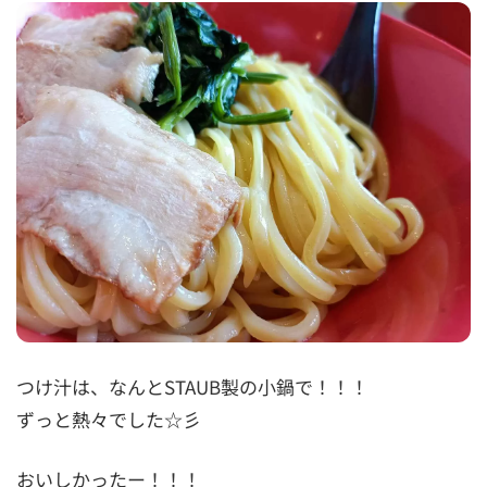
つけ汁は、なんとSTAUB製の小鍋で！！！
ずっと熱々でした☆彡
おいしかったー！！！