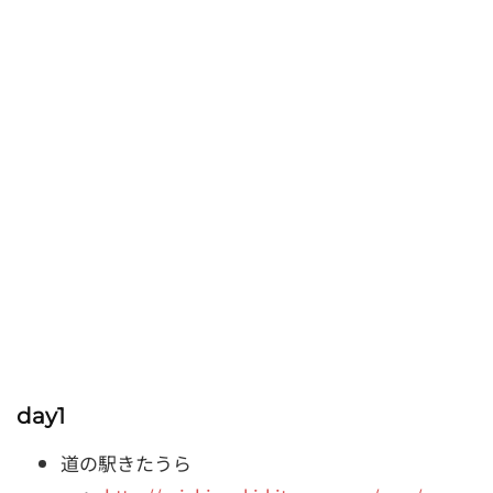
day1
道の駅きたうら