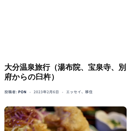
大分温泉旅行（湯布院、宝泉寺、別
府からの臼杵）
投稿者:
PON
2023年2月6日
エッセイ
、
移住