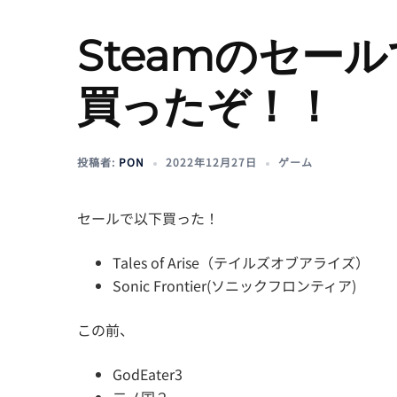
Steamのセー
買ったぞ！！
投稿者:
PON
2022年12月27日
ゲーム
セールで以下買った！
Tales of Arise（テイルズオブアライズ）
Sonic Frontier(ソニックフロンティア)
この前、
GodEater3