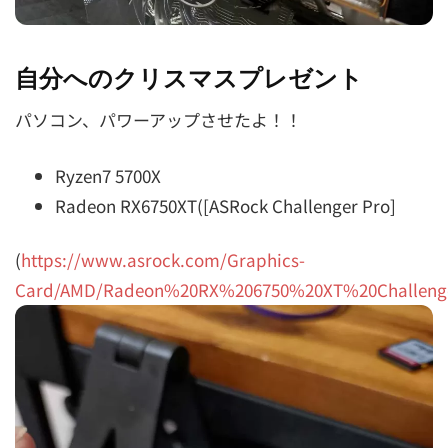
自分へのクリスマスプレゼント
パソコン、パワーアップさせたよ！！
Ryzen7 5700X
Radeon RX6750XT([ASRock Challenger Pro]
(
https://www.asrock.com/Graphics-
Card/AMD/Radeon%20RX%206750%20XT%20Challeng