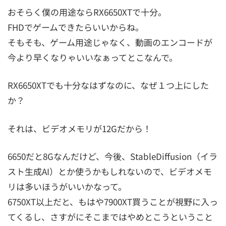
おそらく僕の用途ならRX6650XTで十分。
FHDでゲームできたらいいからね。
そもそも、ゲーム用途じゃなく、動画のエンコードが
今より早くなりゃいいなぁってとこなんで。
RX6650XTでも十分なはずなのに、なぜ１つ上にした
か？
それは、ビデオメモリが12Gだから！
6650だと8Gなんだけど、今後、StableDiffusion（イラ
スト生成AI）とか使うかもしれないので、ビデオメモ
リは多いほうがいいかなって。
6750XT以上だと、もはや7900XT買うことが視野に入っ
てくるし、さすがにそこまではやめとこうということ