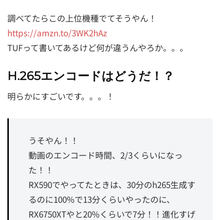
調べてたらこの上位機種でてそうやん！
https://amzn.to/3WK2hAz
TUFって書いてあるけど何が違うんやろか。。。
H.265エンコードはどうだ！？
明らかにすごいです。。。！
うそやん！！
動画のエンコード時間、2/3くらいになっ
た！！
RX590でやってたときは、30分のh265生成す
るのに100%で13分くらいやったのに、
RX6750XTやと20%くらいで7分！！進化すげ