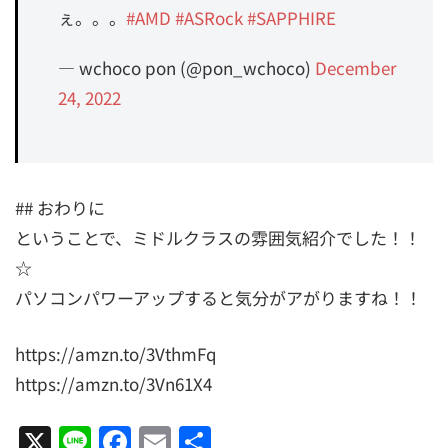
ぇ。。。
#AMD
#ASRock
#SAPPHIRE
— wchoco pon (@pon_wchoco)
December
24, 2022
## おわりに
ということで、ミドルクラスの雰囲気紹介でした！！
☆
パソコンパワーアップすると気分がアがりますね！！
https://amzn.to/3VthmFq
https://amzn.to/3Vn61X4
X
Line
Facebook
Email
共