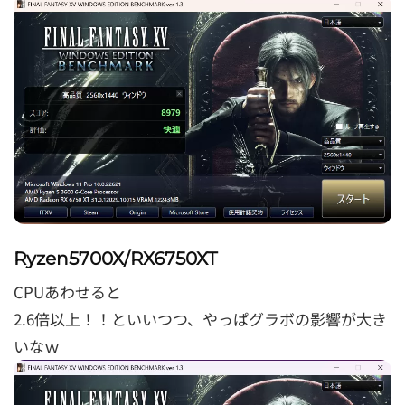
Ryzen5700X/RX6750XT
CPUあわせると
2.6倍以上！！といいつつ、やっぱグラボの影響が大き
いなｗ