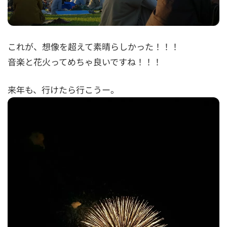
これが、想像を超えて素晴らしかった！！！
音楽と花火ってめちゃ良いですね！！！
来年も、行けたら行こうー。