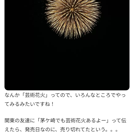
なんか「芸術花火」ってので、いろんなところでやっ
てみるみたいですね！
関東の友達に「茅ケ崎でも芸術花火あるよー」って伝
えたら、発売日なのに、売り切れてたという。。。