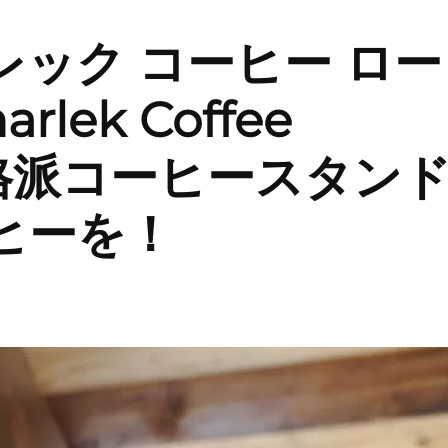
ック コーヒー ロー
lek Coffee
。本格派コーヒースタン
ヒーを！