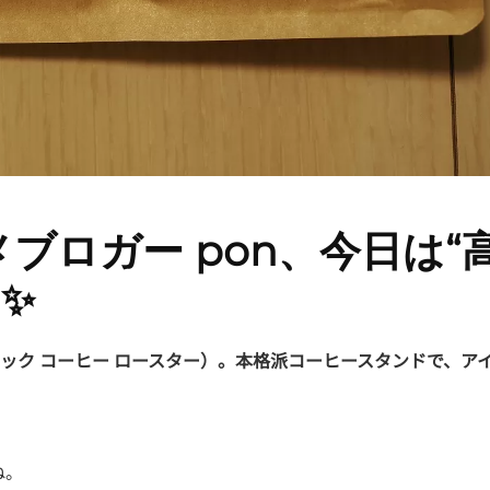
メブロガー pon、今日は“
✨
r（ソンマレック コーヒー ロースター）。本格派コーヒースタンドで、ア
ね。