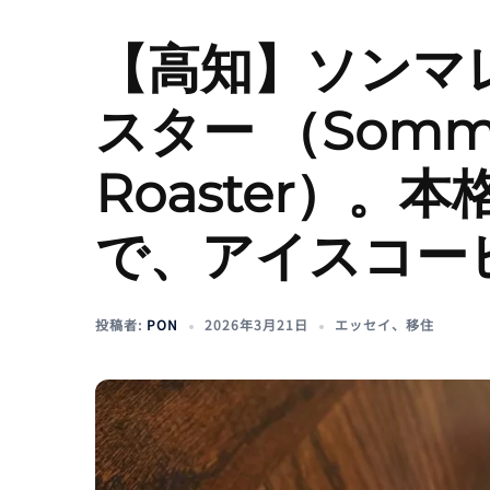
【高知】ソンマレ
スター （Sommar
Roaster）
で、アイスコー
投稿者:
PON
2026年3月21日
エッセイ
、
移住