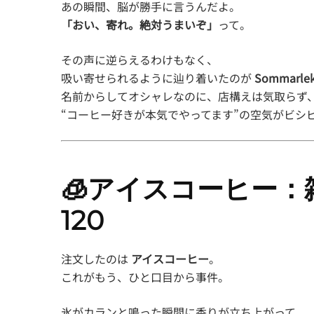
あの瞬間、脳が勝手に言うんだよ。
「おい、寄れ。絶対うまいぞ」
って。
その声に逆らえるわけもなく、
吸い寄せられるように辿り着いたのが
Sommarlek 
名前からしてオシャレなのに、店構えは気取らず
“コーヒー好きが本気でやってます”の空気がビシ
🧊アイスコーヒー：
120
注文したのは
アイスコーヒー
。
これがもう、ひと口目から事件。
氷がカランと鳴った瞬間に香りが立ち上がって、