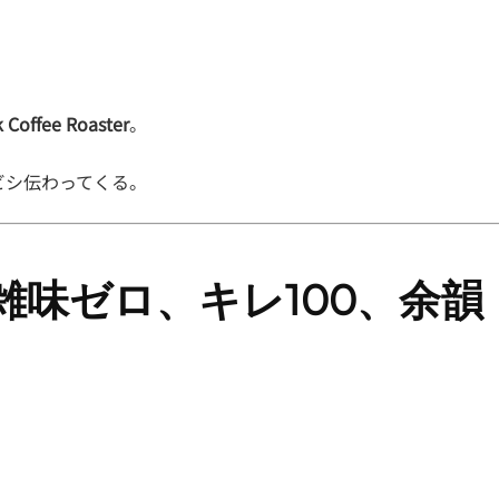
Coffee Roaster
。
、
ビシ伝わってくる。
雑味ゼロ、キレ100、余韻