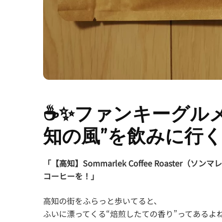
☕️✨ファンキーグル
知の風”を飲みに行く
「【高知】Sommarlek Coffee Roaste
コーヒーを！」
高知の街をふらっと歩いてると、
ふいに漂ってくる“焙煎したての香り”ってあるよ