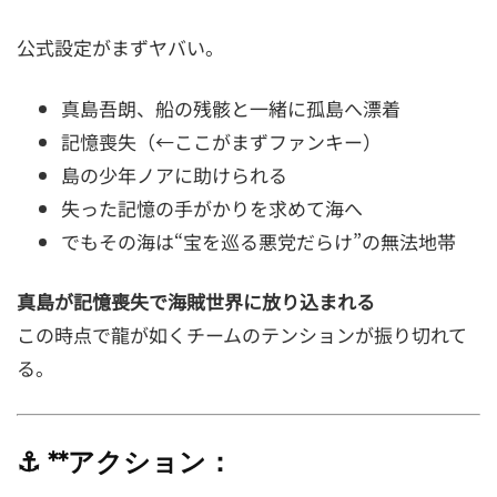
公式設定がまずヤバい。
真島吾朗、船の残骸と一緒に孤島へ漂着
記憶喪失（←ここがまずファンキー）
島の少年ノアに助けられる
失った記憶の手がかりを求めて海へ
でもその海は“宝を巡る悪党だらけ”の無法地帯
真島が記憶喪失で海賊世界に放り込まれる
この時点で龍が如くチームのテンションが振り切れて
る。
⚓ **アクション：