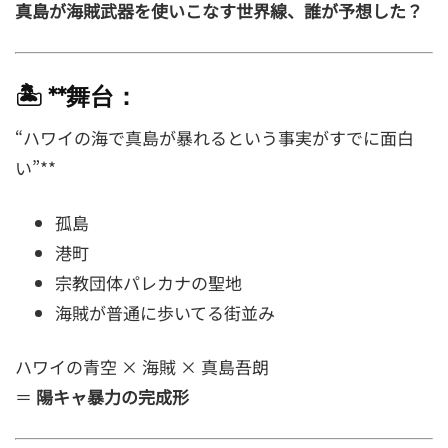
真島が海賊武器を使いこなす世界線、誰が予想した？
🏝 **舞台：
“ハワイの海で真島が暴れるという事実がすでに面白
い”**
孤島
港町
宗教団体パレカナの聖地
海賊が普通に歩いてる街並み
ハワイの青空 × 海賊 × 真島吾朗
＝
陽キャ暴力の完成形