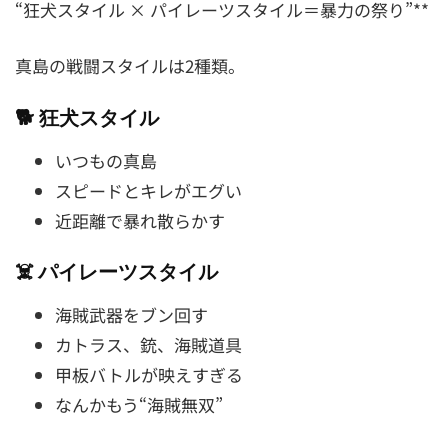
“狂犬スタイル × パイレーツスタイル＝暴力の祭り”**
真島の戦闘スタイルは2種類。
🐕 狂犬スタイル
いつもの真島
スピードとキレがエグい
近距離で暴れ散らかす
☠️ パイレーツスタイル
海賊武器をブン回す
カトラス、銃、海賊道具
甲板バトルが映えすぎる
なんかもう“海賊無双”