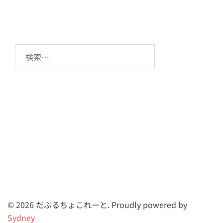
シ
ョ
ン
検
索:
© 2026 だぶるちょこれーと. Proudly powered by
Sydney