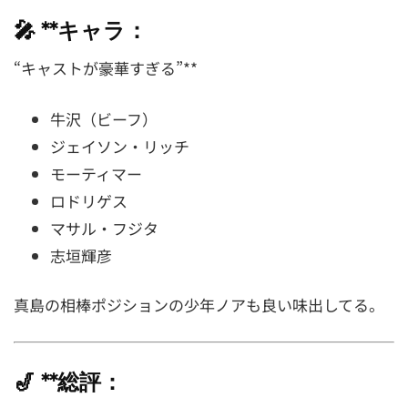
🎤 **キャラ：
“キャストが豪華すぎる”**
牛沢（ビーフ）
ジェイソン・リッチ
モーティマー
ロドリゲス
マサル・フジタ
志垣輝彦
真島の相棒ポジションの少年ノアも良い味出してる。
🎷 **総評：