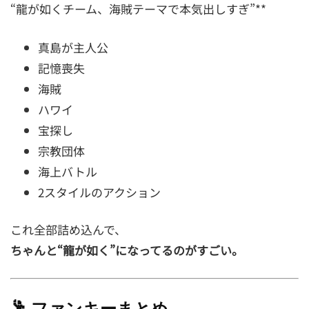
“龍が如くチーム、海賊テーマで本気出しすぎ”**
真島が主人公
記憶喪失
海賊
ハワイ
宝探し
宗教団体
海上バトル
2スタイルのアクション
これ全部詰め込んで、
ちゃんと“龍が如く”になってるのがすごい。
🕺
ファンキーまとめ