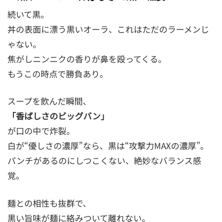
続いて黒。
丼の表面に漂う黒いオーラ、これはただのラーメンじ
ゃない。
焦がしニンニクの香りが鼻を殴ってくる。
もうこの時点で勝負あり。
スープを飲んだ瞬間、
「香ばしさのビッグバン」
が口の中で炸裂。
白が“優しさの濃厚”なら、黒は“攻撃力MAXの濃厚”。
パンチがあるのにしつこくない、絶妙なバランス感
覚。
麺との相性も抜群で、
黒い旨味が麺に絡みついて離れない。