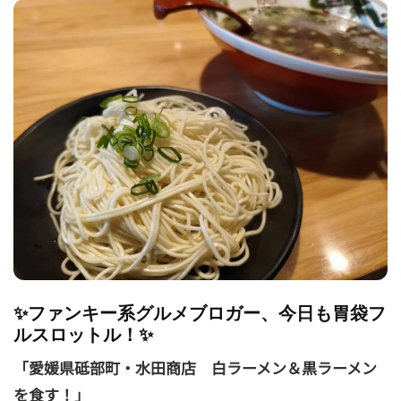
✨ファンキー系グルメブロガー、今日も胃袋フ
ルスロットル！✨
「愛媛県砥部町・水田商店 白ラーメン＆黒ラーメン
を食す！」