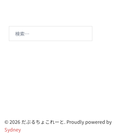
ー
シ
ョ
ン
検
索:
© 2026 だぶるちょこれーと. Proudly powered by
Sydney