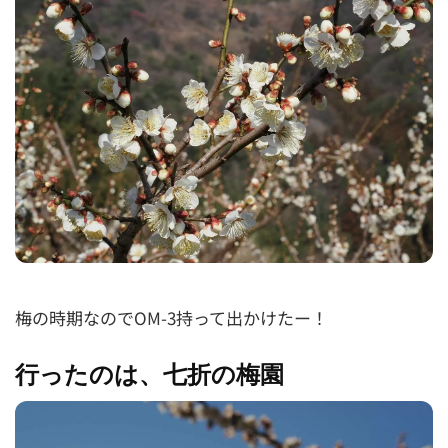
梅の時期なのでOM-3持って出かけたー！
行ったのは、七折の梅園