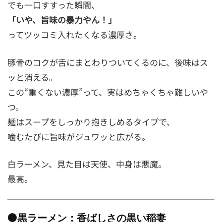
でも一口すすった瞬間、
「いや、旨味の暴力やん！」
ってツッコミ入れたくなる濃厚さ。
豚骨のコクが舌にまとわりついてくるのに、後味はス
ッと消える。
この“重くない濃厚”って、実はめちゃくちゃ難しいや
つ。
麺はスープをしっかり抱きしめるタイプで、
噛むたびに旨味がジュワッと広がる。
白ラーメン、見た目は天使、中身は悪魔。
最高。
⚫黒ラーメン：香ばしさの黒い稲妻