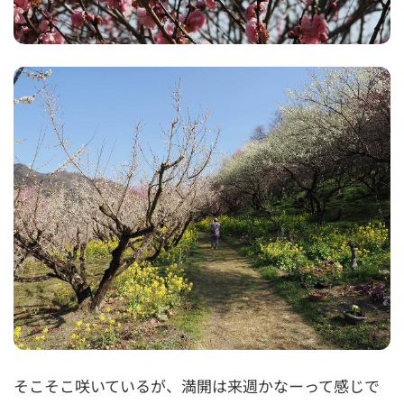
そこそこ咲いているが、満開は来週かなーって感じで