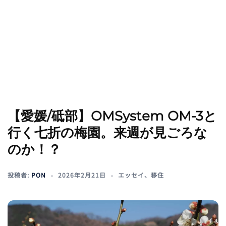
【愛媛/砥部】OMSystem OM-3と
行く七折の梅園。来週が見ごろな
のか！？
投稿者:
PON
2026年2月21日
エッセイ
、
移住