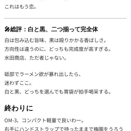
これはもう恋。
🎤総評：白と黒、二つ揃って完全体
白は包み込む旨味、黒は殴りかかる香ばしさ。
方向性は違うのに、どっちも完成度が高すぎる。
水田商店、ただ者じゃない。
砥部でラーメン欲が暴れ出したら、
迷わずここ。
白と黒、どっちを選んでも胃袋が拍手喝采する。
終わりに
OM-3、コンパクト軽量で良いわー。
右手にハンドストラップで持ったままで梅園をうろう