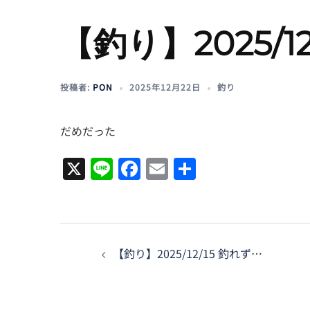
【釣り】2025/12
投稿者:
PON
2025年12月22日
釣り
だめだった
X
Line
Facebook
Email
共
有
投
【釣り】2025/12/15 釣れず…
稿
ナ