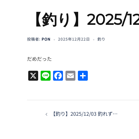
【釣り】2025/1
投稿者:
PON
2025年12月22日
釣り
だめだった
X
Line
Facebook
Email
共
有
投
【釣り】2025/12/03 釣れず…
稿
ナ