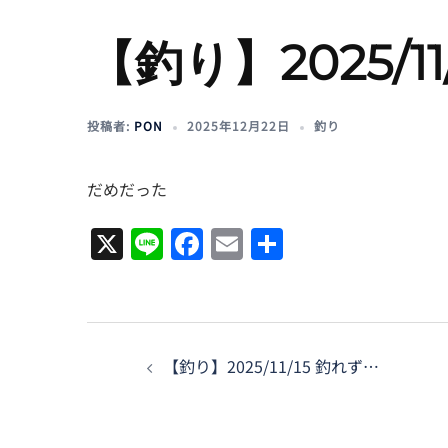
【釣り】2025/11
投稿者:
PON
2025年12月22日
釣り
だめだった
X
Line
Facebook
Email
共
有
投
【釣り】2025/11/15 釣れず…
稿
ナ