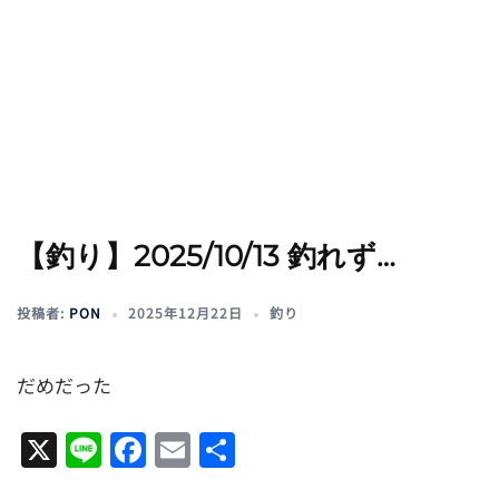
【釣り】2025/10/13 釣れず…
投稿者:
PON
2025年12月22日
釣り
だめだった
X
Line
Facebook
Email
共
有