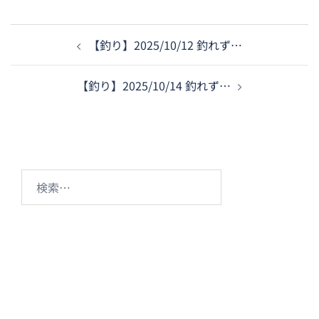
投
【釣り】2025/10/12 釣れず…
稿
ナ
【釣り】2025/10/14 釣れず…
ビ
ゲ
ー
シ
ョ
検
ン
索: