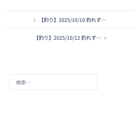
投
【釣り】2025/10/10 釣れず…
稿
ナ
【釣り】2025/10/12 釣れず…
ビ
ゲ
ー
シ
ョ
検
ン
索: