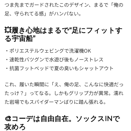
つま先までガードされたこのデザイン、まるで「俺の
足、守られてる感」がハンパない。
💥履き心地はまるで“足にフィットす
る宇宙船”
・ポリエステルウェビングで洗濯機OK
・速乾性バツグンで水遊び後もノーストレス
・抗菌フットベッドで夏の臭いもシャットアウト
これ、履いた瞬間に「え、俺の足、こんなに快適だっ
たっけ？」ってなる。しかもグリップ力が異常。濡れ
た岩場でもスパイダーマンばりに踏ん張れる。
🎨コーデは自由自在。ソックスINで
攻めろ