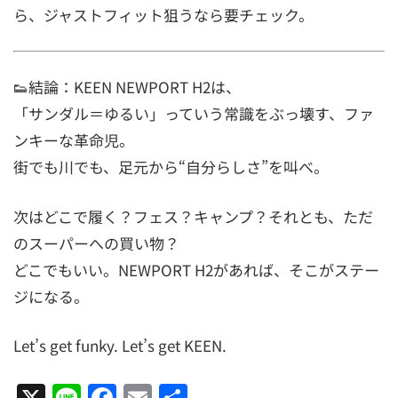
ら、ジャストフィット狙うなら要チェック。
👟結論：KEEN NEWPORT H2は、
「サンダル＝ゆるい」っていう常識をぶっ壊す、ファ
ンキーな革命児。
街でも川でも、足元から“自分らしさ”を叫べ。
次はどこで履く？フェス？キャンプ？それとも、ただ
のスーパーへの買い物？
どこでもいい。NEWPORT H2があれば、そこがステー
ジになる。
Let’s get funky. Let’s get KEEN.
X
Line
Facebook
Email
共