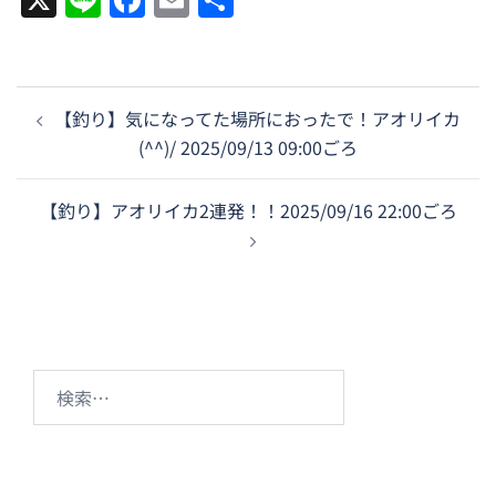
有
投
【釣り】気になってた場所におったで！アオリイカ
稿
(^^)/ 2025/09/13 09:00ごろ
ナ
ビ
【釣り】アオリイカ2連発！！2025/09/16 22:00ごろ
ゲ
ー
シ
ョ
ン
検
索: