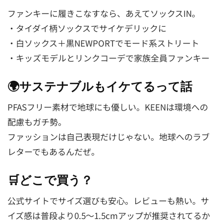
ファンキーに履きこなすなら、あえてソックスIN。
・タイダイ柄ソックスでサイケデリックに
・白ソックス＋黒NEWPORTでモード系ストリート
・キッズモデルとリンクコーデで家族全員ファンキー
🌍サステナブルもイケてるって話
PFASフリー素材で地球にも優しい。KEENは環境への
配慮もガチ勢。
ファッションは自己表現だけじゃない。地球へのラブ
レターでもあるんだぜ。
🛒どこで買う？
公式サイトでサイズ選びも安心。レビューも熱い。サ
イズ感は普段より0.5〜1.5cmアップが推奨されてるか