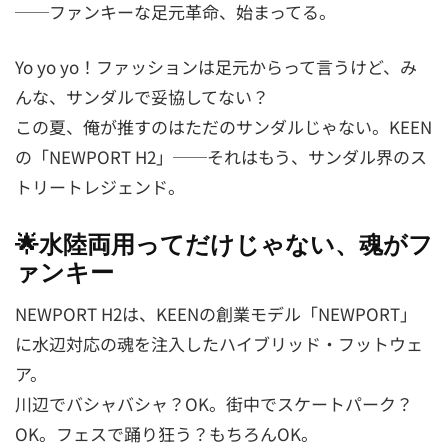
──ファンキーな足元革命、始まってる。
Yo yo yo！ファッションは足元からって言うけど、み
んな、サンダルで妥協してない？
この夏、俺が推すのはただのサンダルじゃない。KEEN
の「NEWPORT H2」──それはもう、サンダル界のス
トリートレジェンド。
🌟水陸両用ってだけじゃない、魂がフ
ァンキー
NEWPORT H2は、KEENの創業モデル「NEWPORT」
に水辺対応の魂を注入したハイブリッド・フットウェ
ア。
川辺でバシャバシャ？OK。街中でスケートパーク？
OK。フェスで踊り狂う？もちろんOK。