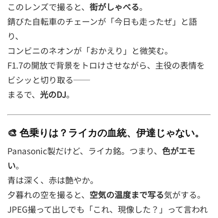
このレンズで撮ると、
街がしゃべる
。
錆びた自転車のチェーンが「今日も走ったぜ」と語
り、
コンビニのネオンが「おかえり」と微笑む。
F1.7の開放で背景をトロけさせながら、主役の表情を
ビシッと切り取る──
まるで、
光のDJ
。
🎨 色乗りは？ライカの血統、伊達じゃない。
Panasonic製だけど、ライカ銘。つまり、
色がエモ
い
。
青は深く、赤は艶やか。
夕暮れの空を撮ると、
空気の温度まで写る
気がする。
JPEG撮って出しでも「これ、現像した？」って言われ