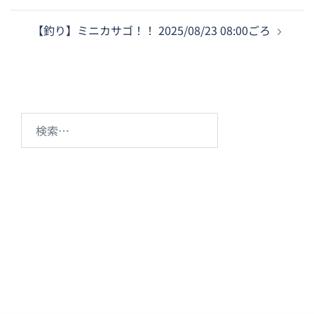
ビ
【釣り】ミニカサゴ！！ 2025/08/23 08:00ごろ
ゲ
ー
シ
ョ
ン
検
索: