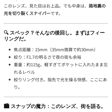
このレンズ、見た目はお上品。でも中身は、
路地裏の
光を切り裂くスナイパー
です。
🔍 スペック？そんなの後回し。まずはフィー
リングだ。
焦点距離：15mm（35mm換算で約30mm）
絞り：F1.7の明るさで夜の街も余裕
重量：約115g。軽すぎてポケットに入れたまま忘
れるレベル
絞りリング付き。指先で光を操る快感、ここにあ
り。
🏙️ スナップの魔力：このレンズ、街を語る。