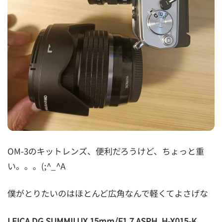
OM-3のキットレンズ、便利だろうけど、ちょっと重
い。。。(;^_^A
僕がとりたいのはほとんど広角なんで軽くてよさげな
LEICA DG SUMMILUX 15mm/F1.7 ASPH. H-X015-K