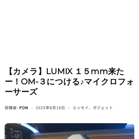
【カメラ】LUMIX １５mm来た
ー！OM-３につける♪マイクロフォ
ーサーズ
投稿者:
PON
2025年8月18日
エッセイ
、
ガジェット