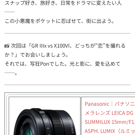
スナップ好き、旅好き、日常をドラマに変えたい人
──
この小悪魔をポケットに忍ばせて、街に出よう。
📸 次回は「GR IIIx vs X100VI、どっちが“恋”を撮れる
か？」でお会いしましょう。
それでは、写狂Ponでした。光と影に、愛を込めて
──。
Panasonic｜パナソ
メラレンズ LEICA DG
SUMMILUX 15mm/F1
ASPH. LUMIX（ル