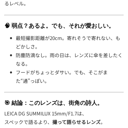
るレベル。
🧠 弱点？あるよ。でも、それが愛おしい。
最短撮影距離が20cm。寄れそうで寄れない、も
どかしさ。
防塵防滴なし。雨の日は、レンズに傘を差したく
なる。
フードがちょっとダサい。でも、そこがま
た“通”っぽい。
🎯 結論：このレンズは、
街角の詩人
。
LEICA DG SUMMILUX 15mm/F1.7は、
スペックで語るより、
撮って語らせるレンズ
。