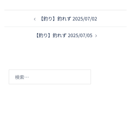
投
【釣り】釣れず 2025/07/02
稿
ナ
【釣り】釣れず 2025/07/05
ビ
ゲ
ー
シ
ョ
検
ン
索: