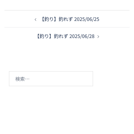
投
【釣り】釣れず 2025/06/25
稿
ナ
【釣り】釣れず 2025/06/28
ビ
ゲ
ー
シ
ョ
検
ン
索: