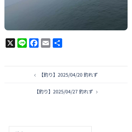
X
Line
Facebook
Email
共
有
投
【釣り】2025/04/20 釣れず
稿
ナ
【釣り】2025/04/27 釣れず
ビ
ゲ
ー
シ
ョ
検