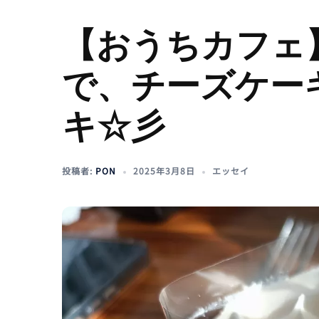
【おうちカフェ
で、チーズケー
キ☆彡
投稿者:
PON
2025年3月8日
エッセイ