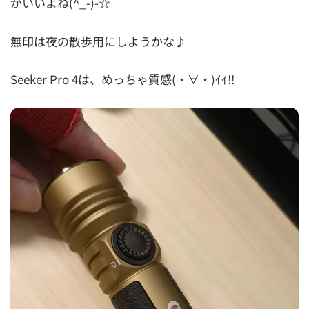
がいいよね(^_-)-☆
無印は夜の散歩用にしようかな♪
Seeker Pro 4は、めっちゃ質感(・∀・)ｲｲ!!