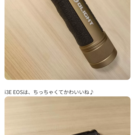
i3E EOSは、ちっちゃくてかわいいね♪