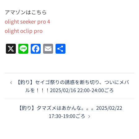
アマゾンはこちら
olight seeker pro 4
olight oclip pro
X
Line
Facebook
Email
共
有
投
【釣り】セイゴ祭りの誘惑を断ち切り、ついにメバ
稿
ルを！！！2025/02/16 22:00-24:00ごろ
ナ
ビ
【釣り】夕マズメはあかんな。。。2025/02/22
ゲ
17:30-19:00ごろ
ー
シ
ョ