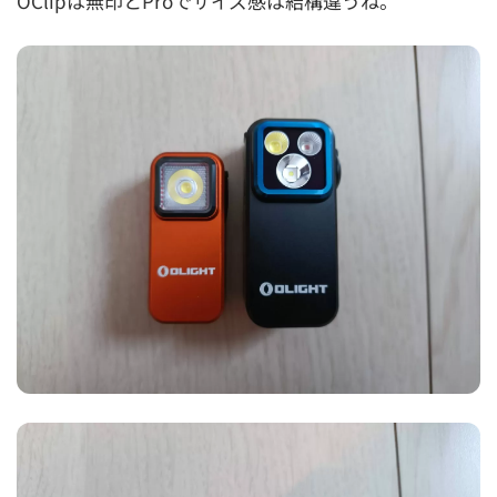
OClipは無印とProでサイズ感は結構違うね。