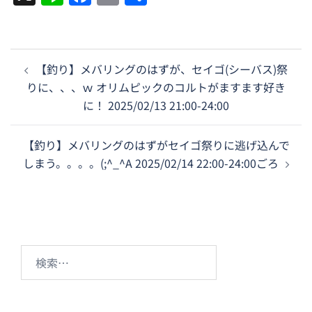
有
投
【釣り】メバリングのはずが、セイゴ(シーバス)祭
稿
りに、、、ｗ オリムピックのコルトがますます好き
ナ
に！ 2025/02/13 21:00-24:00
ビ
ゲ
【釣り】メバリングのはずがセイゴ祭りに逃げ込んで
ー
しまう。。。。(;^_^A 2025/02/14 22:00-24:00ごろ
シ
ョ
ン
検
索: