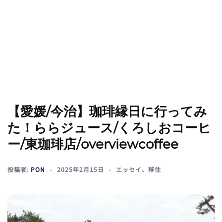
【愛媛/今治】珈琲縁日に行ってみ
た！ららジュース/くろしおコーヒ
ー/東珈琲店/overviewcoffee
投稿者:
PON
2025年2月15日
エッセイ
、
移住