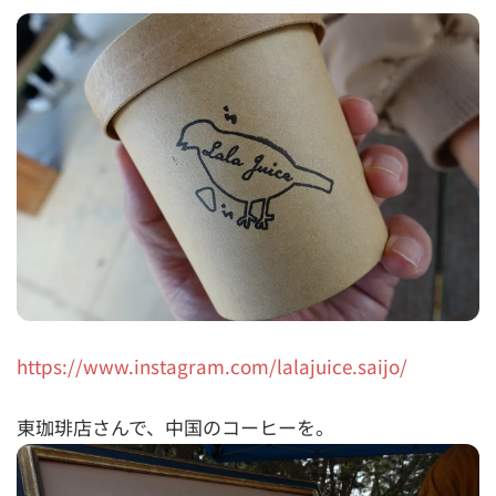
https://www.instagram.com/lalajuice.saijo/
東珈琲店さんで、中国のコーヒーを。