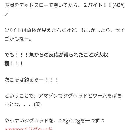
表層をデッドスローで巻いてたら、
２バイト！！(^O^)
／
1バイトは魚体が見えたんだけど、もしかしたら、セイ
ゴかもなー。
でも！！！魚からの反応が得られたことが大収
穫！！！
次こそは釣るぞー！！！
ということで、アマゾンでジグヘッドとワームをぽち
っとな、、、(笑)
やっすいジグヘッドを、0.8g/1.0gを一つずつ
amazonでジグヘッド