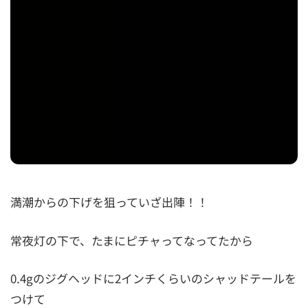
満潮からの下げを狙っていざ出陣！！
常夜灯の下で、たまにピチャってなってたから
0.4gのジグヘッドに2インチくらいのシャッドテールを
つけて