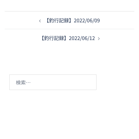
投
【釣行記録】2022/06/09
稿
ナ
【釣行記録】2022/06/12
ビ
ゲ
ー
シ
ョ
検
ン
索: