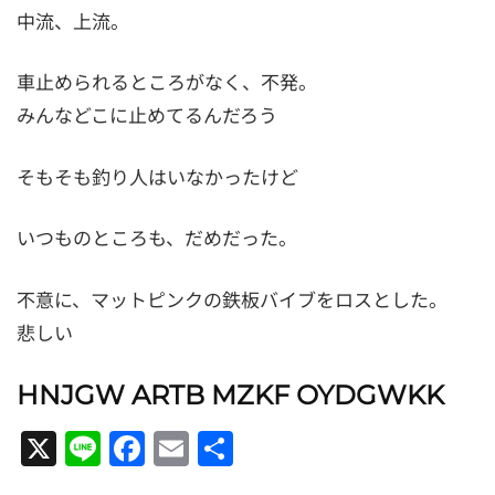
中流、上流。
車止められるところがなく、不発。
みんなどこに止めてるんだろう
そもそも釣り人はいなかったけど
いつものところも、だめだった。
不意に、マットピンクの鉄板バイブをロスとした。
悲しい
HNJGW ARTB MZKF OYDGWKK
X
Line
Facebook
Email
共
有