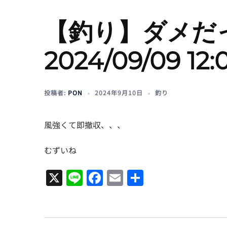
【釣り】ダメだ
2024/09/09 12
投稿者:
PON
2024年9月10日
釣り
風強くて即撤収、、、
むずいね
X
Line
Facebook
Email
共
有