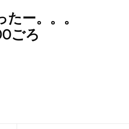
ったー。。。
:00ごろ