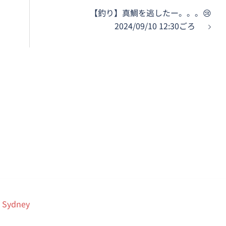
【釣り】真鯛を逃したー。。。😢
2024/09/10 12:30ごろ
y
Sydney