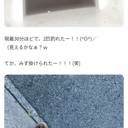
現着30分ほどで、2匹釣れたー！！(^O^)／
（見えるかなぁ？ｗ
てか、みず掛けられたー！！！(笑)