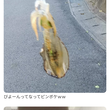
びよーんってなってピンボケｗｗ