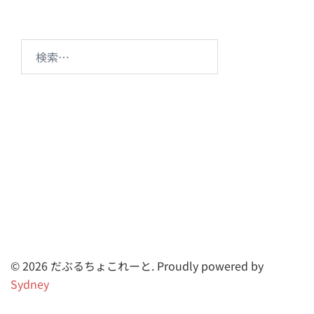
ョ
ン
検
索:
© 2026 だぶるちょこれーと. Proudly powered by
Sydney