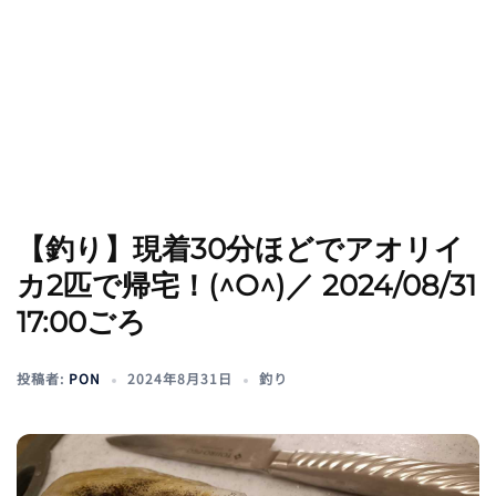
【釣り】現着30分ほどでアオリイ
カ2匹で帰宅！(^O^)／ 2024/08/31
17:00ごろ
投稿者:
PON
2024年8月31日
釣り