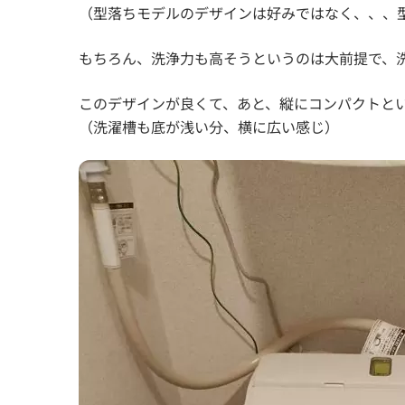
（型落ちモデルのデザインは好みではなく、、、
もちろん、洗浄力も高そうというのは大前提で、
このデザインが良くて、あと、縦にコンパクトと
（洗濯槽も底が浅い分、横に広い感じ）