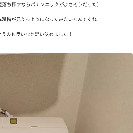
型落ち探すならパナソニックがよさそうだった）
洗濯槽が見えるようになったみたいなんですね。
いうのも良いなと思い決めました！！！