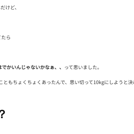
んだけど、
てたら
gはでかいんじゃないかなぁ、、
って思いました。
こともちょくちょくあったんで、思い切って10kgにしようと決
？