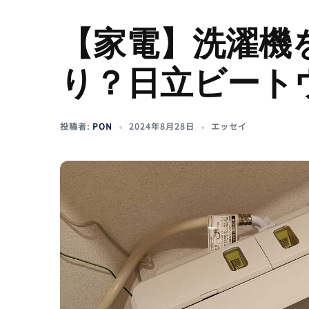
【家電】洗濯機
り？日立ビートウ
投稿者:
PON
2024年8月28日
エッセイ