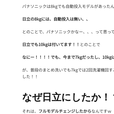
パナソニックは8kgでも自動投入モデルがあった
日立の8kgには、自動投入は無い、、
とのことで、パナソニックかなー、、、って思っ
日立でも10kgは付いてます！！
とのことで
なにー！！！！でも、今まで7kgだったし、10k
が、普段のまとめ洗いでも7kgでは2回洗濯機回す
した！！
なぜ日立にしたか！
それは、
フルモデルチェンジしたから
なんですｗ