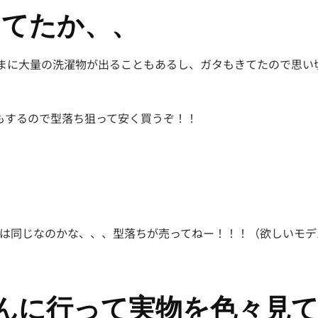
ってたか、、
たまに大量の洗濯物が出ることもあるし、ガタもきてたので思い
もするので型落ち狙って安く買うぞ！！
とは同じなのかな、、、型落ちが売ってねー！！！（欲しいモデ
んに行って実物を色々見