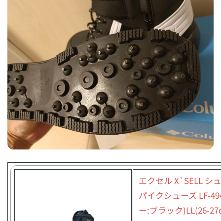
エクセル X`SELL シ
パイクシューズ LF-49
ー:ブラック)LL(26-27