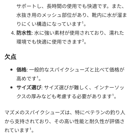
サポートし、長時間の使用でも快適です。また、
水抜き用のメッシュ部位があり、靴内に水が溜ま
りにくい構造になっています¹。
防水性
: 水に強い素材が使用されており、濡れた
環境でも快適に使用できます²。
欠点
価格
: 一般的なスパイクシューズと比べて価格が
高めです¹。
サイズ選び
: サイズ選びが難しく、インナーソッ
クスの厚みなども考慮する必要があります¹。
マズメのスパイクシューズは、特にベテランの釣り人
から支持されており、その高い性能と耐久性が評価さ
れています¹。