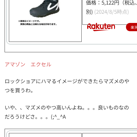
価格：5,122円（税
別)
(2024/8/5時点)
楽
アマゾン エクセル
ロックショアにハマるイメージができたらマズメのや
つを買うわ。
いや、、マズメのやつ高いんよね。。。良いものなの
だろうけどさ。。。(;^_^A