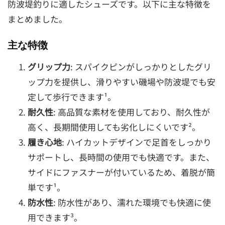
防波堤釣りに適したシューズです。以下に主な特徴を
まとめました。
主な特徴
グリップ力
: スパイクピンがしっかりとしたグリ
ップ力を提供し、滑りやすい磯場や防波堤でも安
定して歩行できます¹。
耐久性
: 高品質な素材を使用しており、耐久性が
高く、長期間使用しても劣化しにくいです²。
履き心地
: ハイカットデザインで足首をしっかり
サポートし、長時間の使用でも快適です。また、
サイドにファスナーが付いているため、着脱が簡
単です¹。
防水性
: 防水性があり、濡れた環境でも快適に使
用できます³。