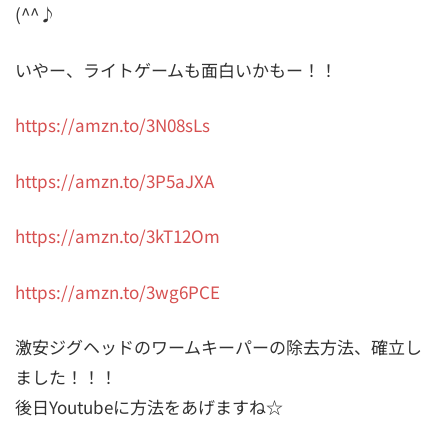
(^^♪
いやー、ライトゲームも面白いかもー！！
https://amzn.to/3N08sLs
https://amzn.to/3P5aJXA
https://amzn.to/3kT12Om
https://amzn.to/3wg6PCE
激安ジグヘッドのワームキーパーの除去方法、確立し
ました！！！
後日Youtubeに方法をあげますね☆