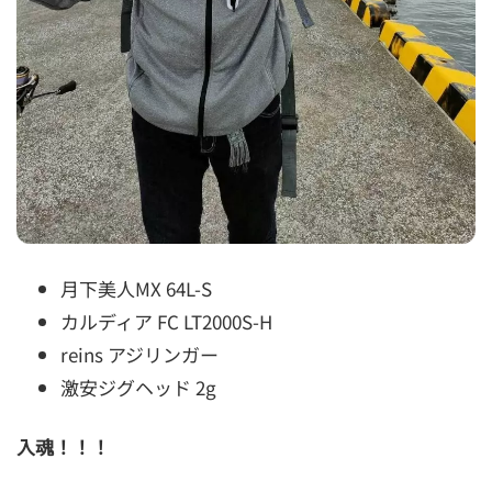
月下美人MX 64L-S
カルディア FC LT2000S-H
reins アジリンガー
激安ジグヘッド 2g
入魂！！！