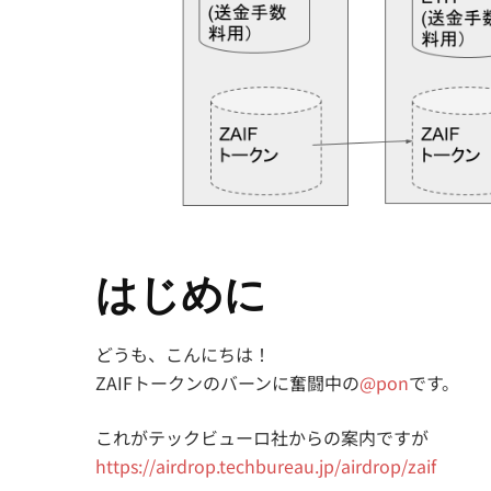
はじめに
どうも、こんにちは！
ZAIFトークンのバーンに奮闘中の
@pon
です。
これがテックビューロ社からの案内ですが
https://airdrop.techbureau.jp/airdrop/zaif