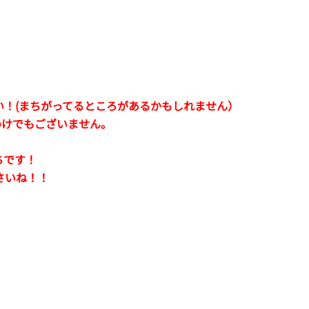
い！(まちがってるところがあるかもしれません）
わけでもございません。
ちです！
さいね！！