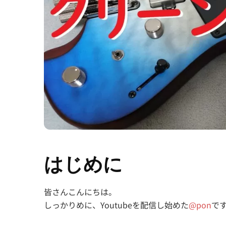
はじめに
皆さんこんにちは。
しっかりめに、Youtubeを配信し始めた
@pon
で