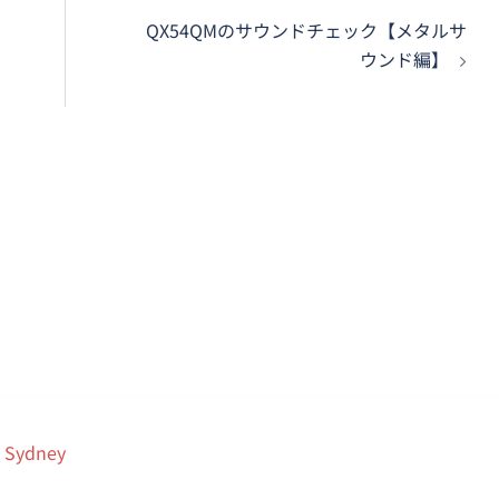
QX54QMのサウンドチェック【メタルサ
ウンド編】
y
Sydney