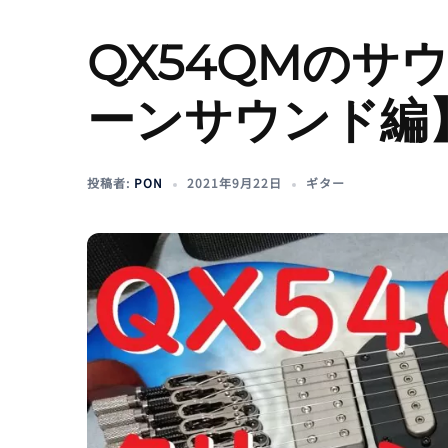
QX54QMのサ
ーンサウンド編
投稿者:
PON
2021年9月22日
ギター