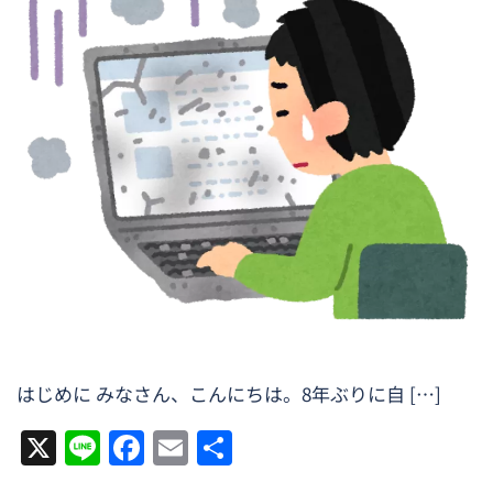
はじめに みなさん、こんにちは。8年ぶりに自 […]
X
Line
Facebook
Email
共
有