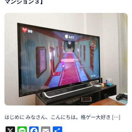
マンション３】
はじめに みなさん、こんにちは。格ゲー大好き […]
X
Line
Facebook
Email
共